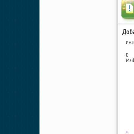
Доб
Имя
E-
Mail
*