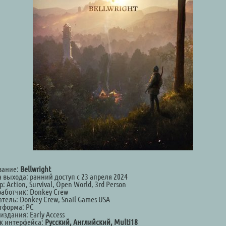
вание:
Bellwright
 выхода: ранний доступ с 23 апреля 2024
: Action, Survival, Open World, 3rd Person
работчик: Donkey Crew
тель: Donkey Crew, Snail Games USA
тформа: PC
издания: Early Access
к интерфейса:
Русский, Английский, Multi18