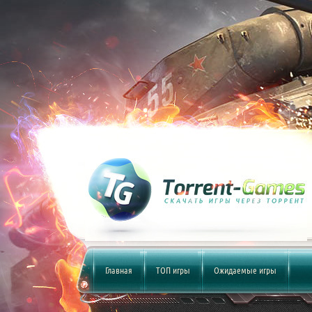
Главная
ТОП игры
Ожидаемые игры