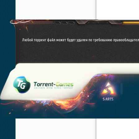
Любой торрент файл может будет удален по требованию правообладател