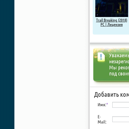
Trail Breaking (2018)
PC | Лицензия
Уважаемы
незареги
Мы реко
под свои
Добавить ко
Имя:
*
E-
Mail: