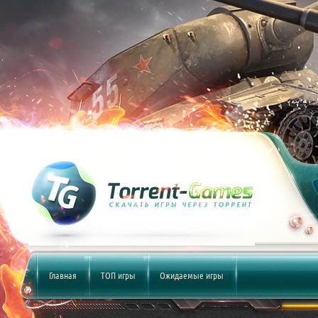
Главная
ТОП игры
Ожидаемые игры