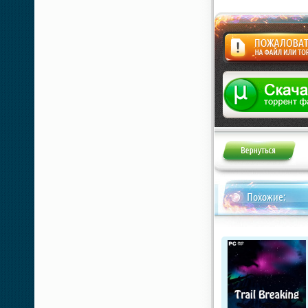
Жалоба
Похожие: