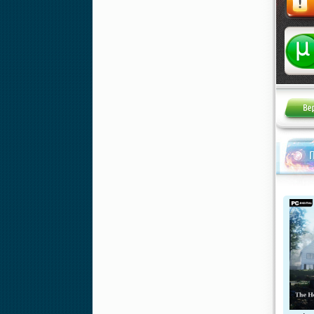
Жалоба