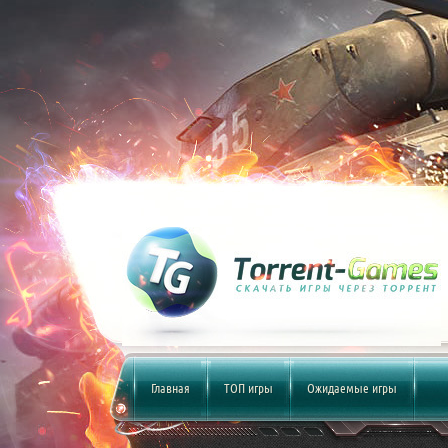
Главная
ТОП игры
Ожидаемые игры