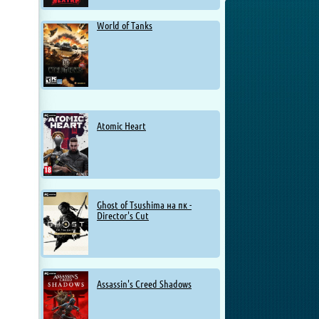
World of Tanks
Atomic Heart
Ghost of Tsushima на пк -
Director's Cut
Assassin's Creed Shadows