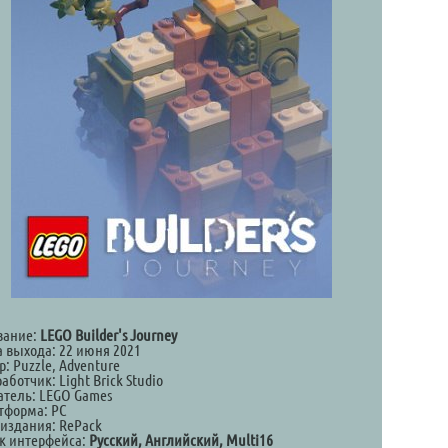
вание:
LEGO Builder's Journey
а выхода: 22 июня 2021
: Puzzle, Adventure
аботчик: Light Brick Studio
атель: LEGO Games
тформа: PC
 издания: RePack
к интерфейса:
Русский, Английский, Multi16