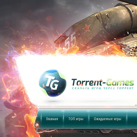
Главная
ТОП игры
Ожидаемые игры