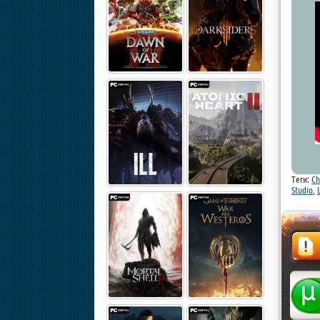
Теги:
Ch
Studio
,
Жалоба