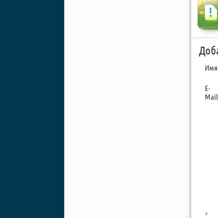
Доб
Имя
E-
Mail
*