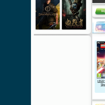
LEGO 
Sky