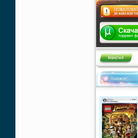
Жалоба
Похожие: