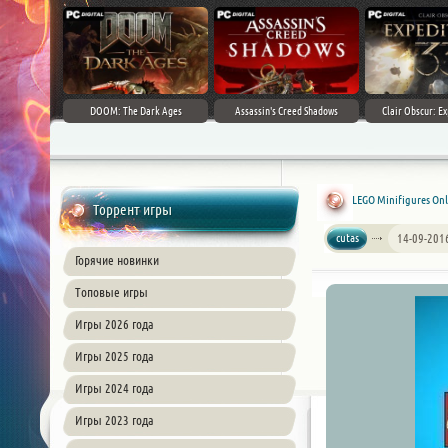
DOOM: The Dark Ages
Assassin's Creed Shadows
Clair Obscur: Ex
LEGO Minifigures Onl
Торрент игры
cutas
14-09-201
Горячие новинки
Топовые игры
Игры 2026 года
Игры 2025 года
Игры 2024 года
Игры 2023 года