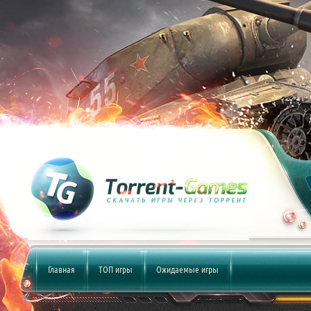
Главная
ТОП игры
Ожидаемые игры