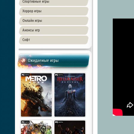
Спортивные игры
Хоррор игры
Онлайн игры
Анонсы игр
Софт
Ожидаемые игры