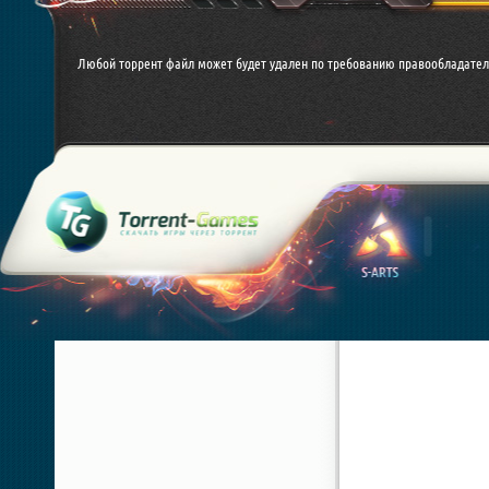
Любой торрент файл может будет удален по требованию правообладател