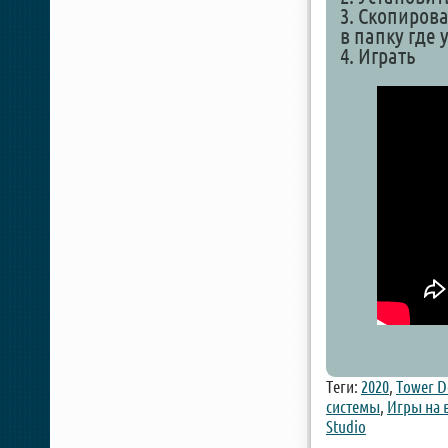
3. Скопирова
в папку где 
4. Играть
Теги:
2020
,
Tower D
системы
,
Игры на
Studio