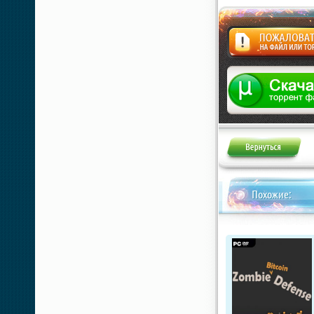
Жалоба
Похожие: