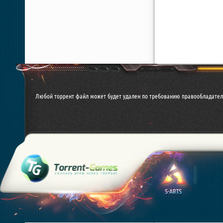
Любой торрент файл может будет удален по требованию правообладател