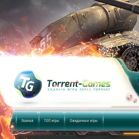
Главная
ТОП игры
Ожидаемые игры