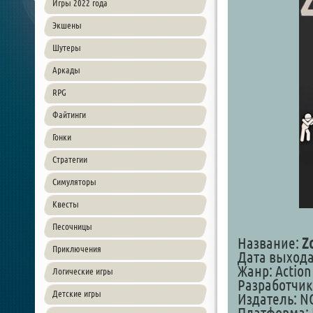
Игры 2022 года
Экшены
Шутеры
Аркады
RPG
Файтинги
Гонки
Стратегии
Симуляторы
Квесты
Песочницы
Название:
Z
Приключения
Дата выхода:
Жанр: Action
Логические игры
Разработчи
Детские игры
Издатель: 