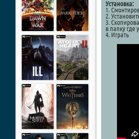
Установка:
1. Смонтиро
2. Установит
3. Скопирова
в папку где 
4. Играть