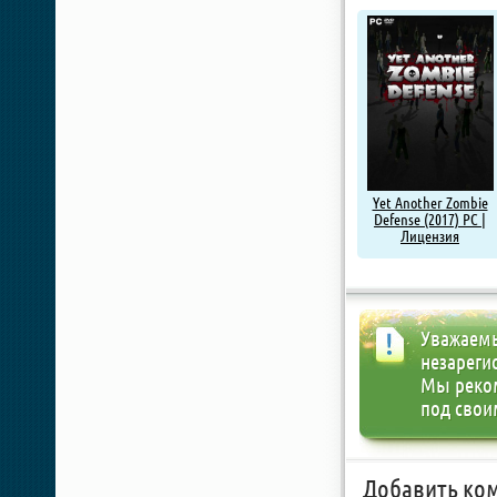
Yet Another Zombie
Defense (2017) PC |
Лицензия
Уважаемы
незареги
Мы реко
под свои
Добавить ко