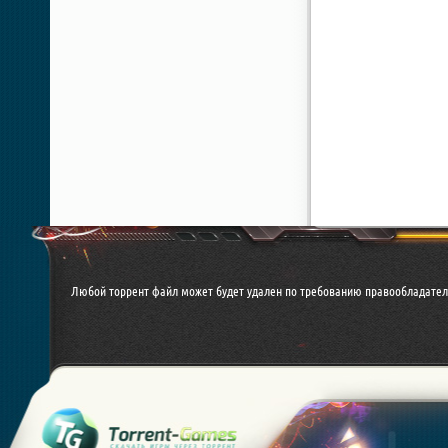
Любой торрент файл может будет удален по требованию правообладател