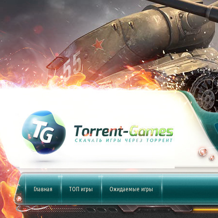
Главная
ТОП игры
Ожидаемые игры