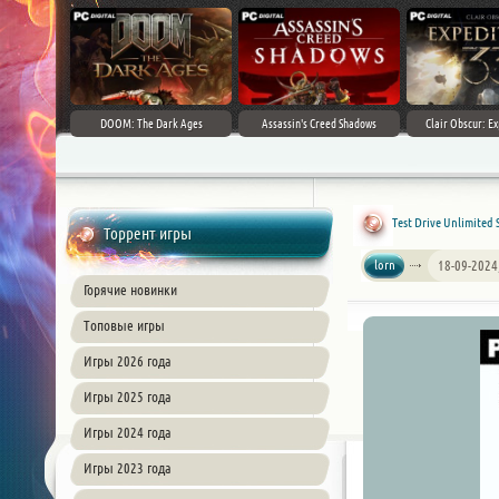
DOOM: The Dark Ages
Assassin's Creed Shadows
Clair Obscur: Ex
Test Drive Unlimited 
Торрент игры
lorn
18-09-2024
Горячие новинки
Топовые игры
Игры 2026 года
Игры 2025 года
Игры 2024 года
Игры 2023 года