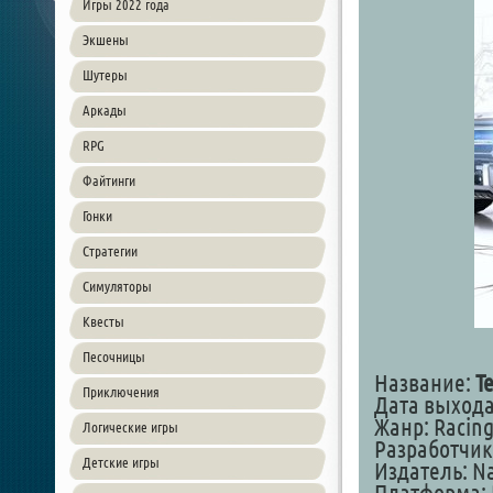
Игры 2022 года
Экшены
Шутеры
Аркады
RPG
Файтинги
Гонки
Стратегии
Симуляторы
Квесты
Песочницы
Название:
T
Приключения
Дата выхода:
Жанр: Racing
Логические игры
Разработчик:
Детские игры
Издатель: N