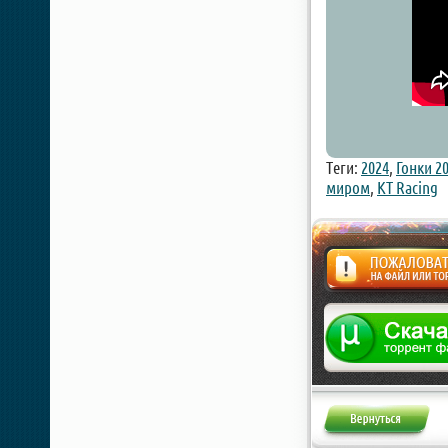
Теги:
2024
,
Гонки 2
миром
,
KT Racing
Жалоба