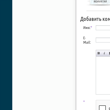
Добавить ко
Имя:
*
E-
Mail:
*