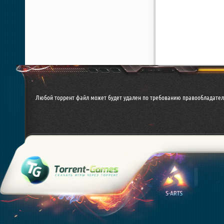
Любой торрент файл может будет удален по требованию правообладател