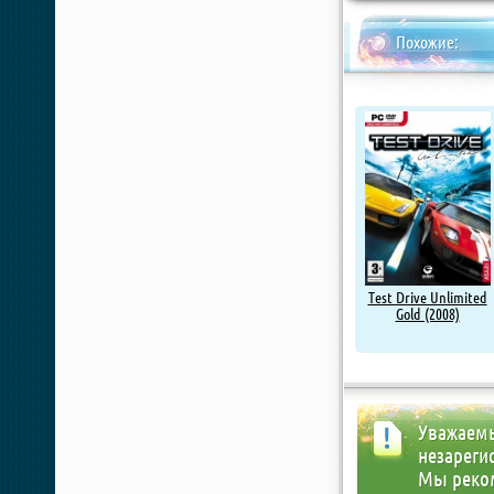
Похожие:
Test Drive Unlimited
Gold (2008)
Уважаемы
незареги
Мы реко