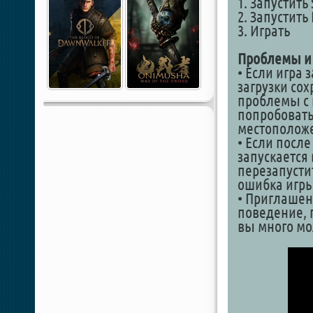
1. Запустить
2. Запустить
3. Играть
Проблемы и
• Если игра 
загрузки сох
проблемы с 
попробовать
местоположе
• Если после
запускается
перезапустит
ошибка игры
• Приглашен
поведение, п
вы много мо