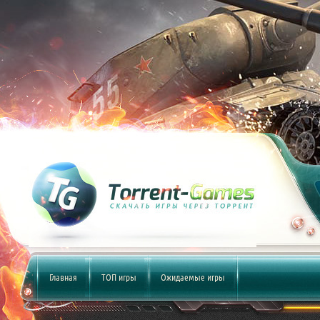
Главная
ТОП игры
Ожидаемые игры