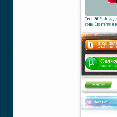
Теги:
2019
,
Игры дл
года
,
Стратегии в 
Жалоба
Похожие: