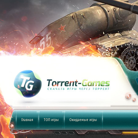
Главная
ТОП игры
Ожидаемые игры