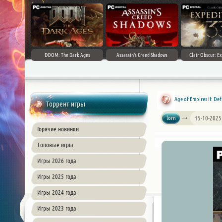
DOOM: The Dark Ages
Assassin's Creed Shadows
Clair Obscur: Ex
Age of Empires II: Def
Торрент игры
lorn
15-10-2025
Горячие новинки
Топовые игры
Игры 2026 года
Игры 2025 года
Игры 2024 года
Игры 2023 года