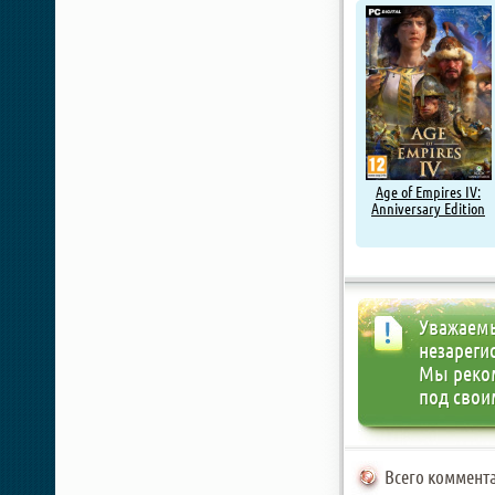
Age of Empires IV:
Anniversary Edition
Уважаемы
незареги
Мы реко
под свои
Всего коммента