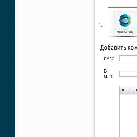
Добавить ко
Имя:
*
E-
Mail: