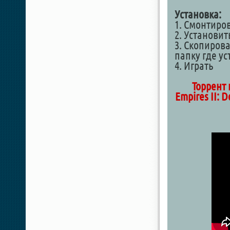
Установка:
1. Смонтиро
2. Установит
3. Скопирова
папку где у
4. Играть
Торрент 
Empires II: D