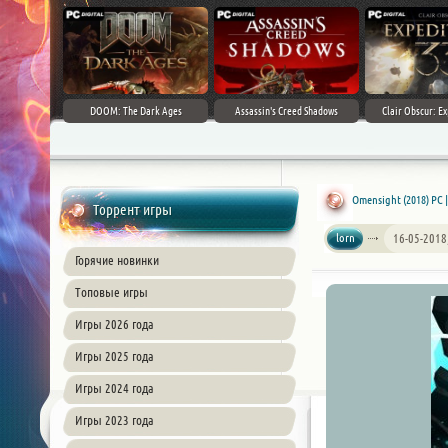
DOOM: The Dark Ages
Assassin's Creed Shadows
Clair Obscur: Ex
Omensight (2018) PC 
Торрент игры
lorn
16-05-2018
Горячие новинки
Топовые игры
Игры 2026 года
Игры 2025 года
Игры 2024 года
Игры 2023 года