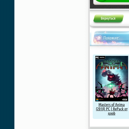
Похожие:
Masters of Anima
(2018) PC | RePack от
qoob