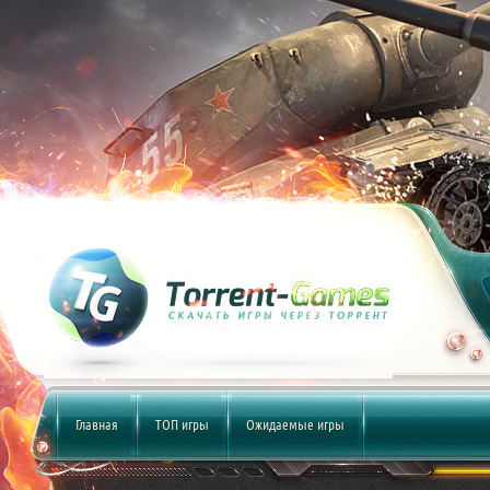
Главная
ТОП игры
Ожидаемые игры