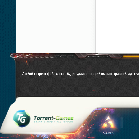
Любой торрент файл может будет удален по требованию правообладател