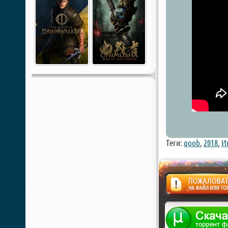
Теги:
qoob
,
2018
,
И
Жалоба