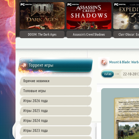
DOOM: The Dark Ages
Assassin's Creed Shadows
Clair Obscur: Ex
Mount & Blade: Warba
Торрент игры
cutas
22-10-201
Горячие новинки
Топовые игры
Игры 2026 года
Игры 2025 года
Игры 2024 года
Игры 2023 года