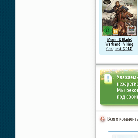
Mount & Blade:
Warband - Viking
Conquest (2014)
Уважаемы
незареги
Мы реко
под свои
Всего коммента