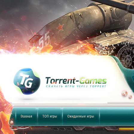
Главная
ТОП игры
Ожидаемые игры