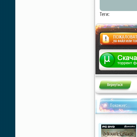
Теги:
Жалоба
Похожие: