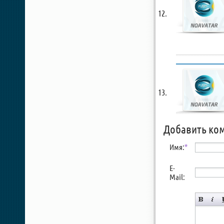
Добавить ко
Имя:
*
E-
Mail: