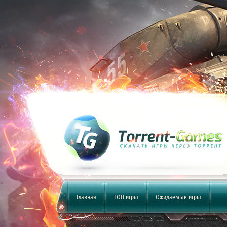
Главная
ТОП игры
Ожидаемые игры