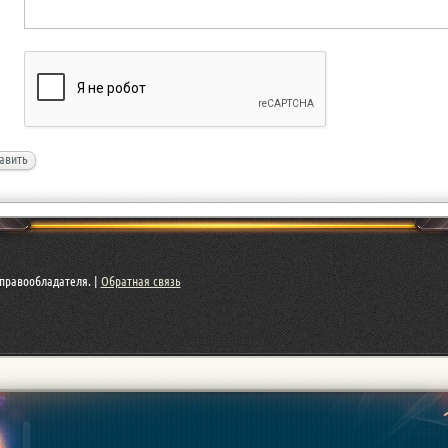
авить
правообладателя. |
Обратная связь