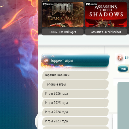
DOOM: The Dark Ages
Assassin's Creed Shadows
Lif
Торрент игры
lorn
Горячие новинки
Топовые игры
Игры 2026 года
Игры 2025 года
Игры 2024 года
Игры 2023 года