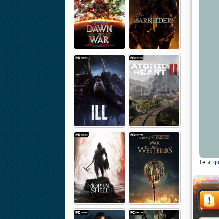
Теги:
qo