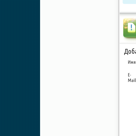
Доб
Имя
E-
Mail