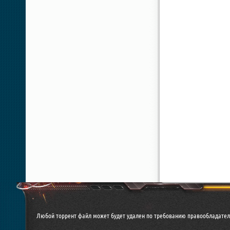
Любой торрент файл может будет удален по требованию правообладател