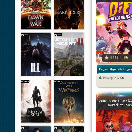
4 933
Раздел: Игры 2023 года /
Размер:
2.02 GB
Экшен / Шутер
Demonic Supremacy (20
RePack от Chov