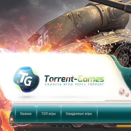
Главная
ТОП игры
Ожидаемые игры