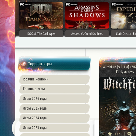
DOOM: The Dark Ages
Assassin's Creed Shadows
Clair Obscur: Ex
Торрент игры
Witchfire [v 0.1.8] (20
Early Access
Горячие новинки
Топовые игры
Игры 2026 года
Игры 2025 года
Игры 2024 года
Игры 2023 года
132