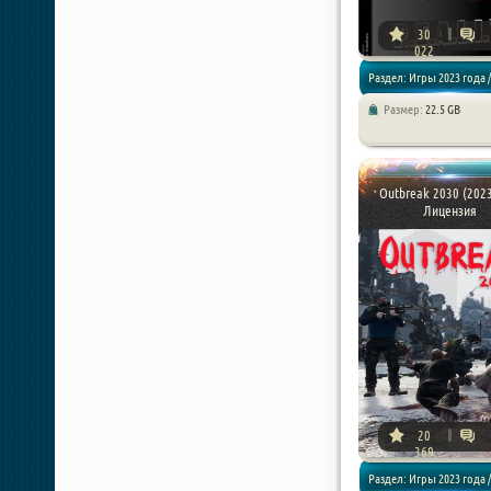
30
022
Раздел: Игры 2023 года /
Размер:
22.5 GB
Экшен / Шутер
Outbreak 2030 (2023
Лицензия
20
369
Раздел: Игры 2023 года /