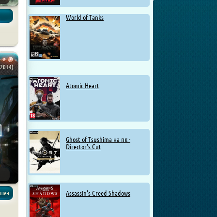
World of Tanks
(2014)
Atomic Heart
Ghost of Tsushima на пк -
Director's Cut
Assassin's Creed Shadows
кшен