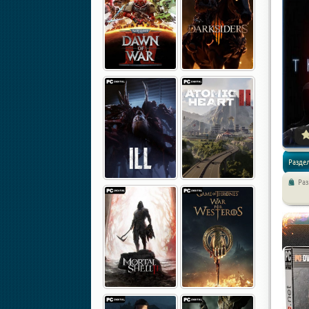
Разде
Раз