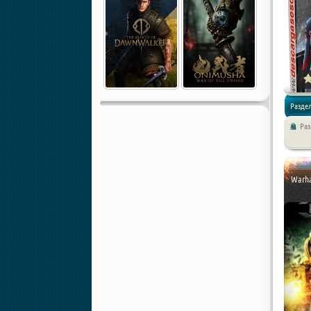
Раздел
Раз
Warha