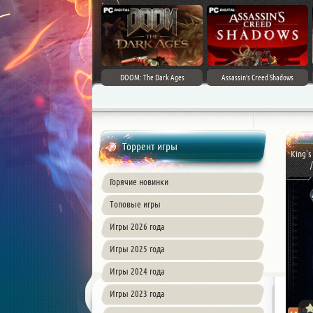
DOOM: The Dark Ages
Assassin's Creed Shadows
Торрент игры
King's
/
Горячие новинки
Топовые игры
Игры 2026 года
Игры 2025 года
Игры 2024 года
Игры 2023 года