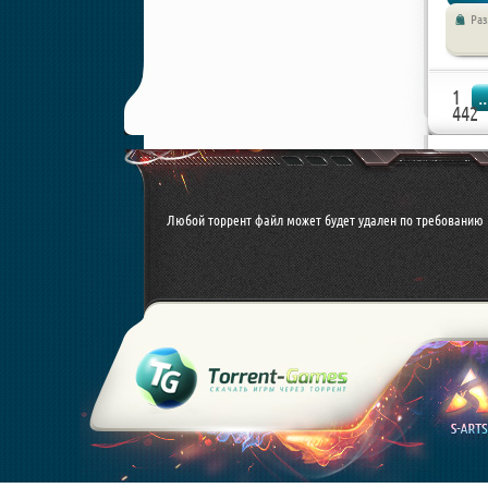
Раз
1
..
442
Любой торрент файл может будет удален по требованию 