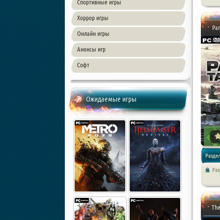
Спортивные игры
Хоррор игры
Pan
Онлайн игры
Анонсы игр
Софт
Ожидаемые игры
Раздел
Раз
The