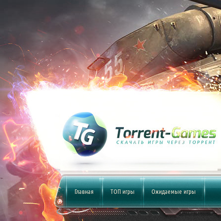
Главная
ТОП игры
Ожидаемые игры