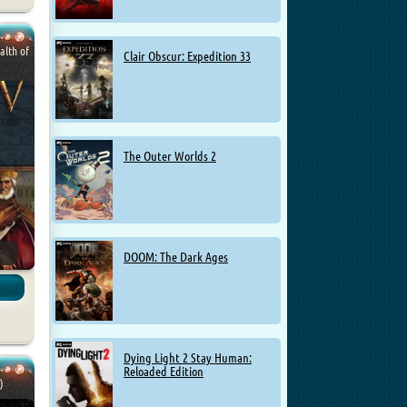
alth of
Clair Obscur: Expedition 33
The Outer Worlds 2
DOOM: The Dark Ages
Dying Light 2 Stay Human:
Reloaded Edition
)