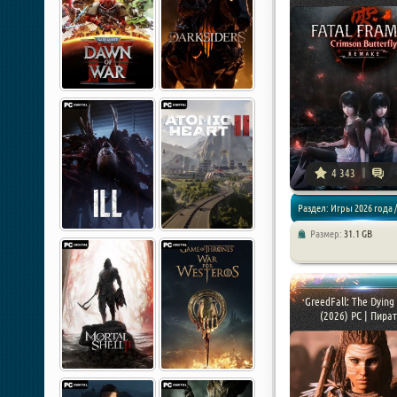
4 343
Раздел: Игры 2026 года /
Размер:
31.1 GB
Экшен / Хоррор игры
GreedFall: The Dying
(2026) PC | Пира