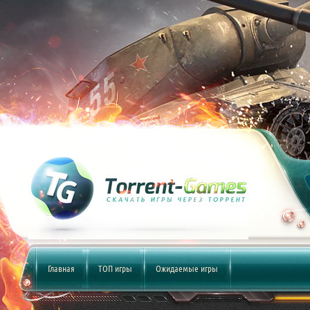
Главная
ТОП игры
Ожидаемые игры