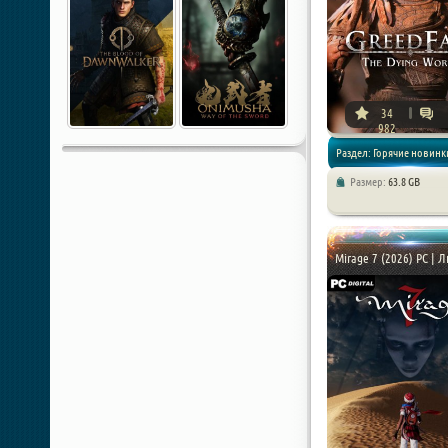
34
982
Раздел: Горячие новинки
Размер:
63.8 GB
Игры 2026 года / Экшен / 
Mirage 7 (2026) PC | 