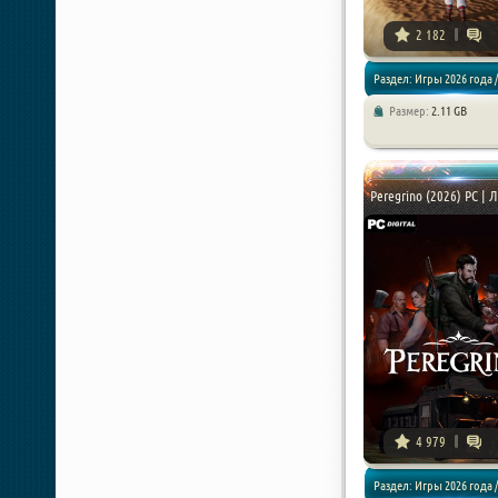
2 182
Раздел: Игры 2026 года /
Размер:
2.11 GB
Приключения
Peregrino (2026) PC | 
4 979
Раздел: Игры 2026 года /