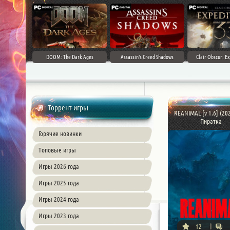
DOOM: The Dark Ages
Assassin's Creed Shadows
Clair Obscur: Ex
Торрент игры
REANIMAL [v 1.6] (202
Пиратка
Горячие новинки
Топовые игры
Игры 2026 года
Игры 2025 года
Игры 2024 года
Игры 2023 года
12