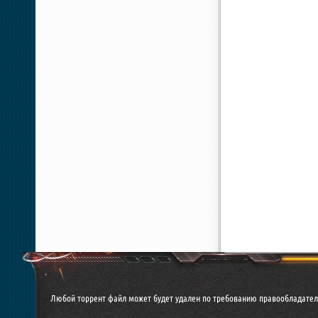
Любой торрент файл может будет удален по требованию правообладател