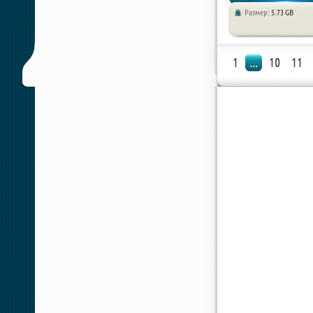
Размер:
5.73 GB
Экшен
1
...
10
11