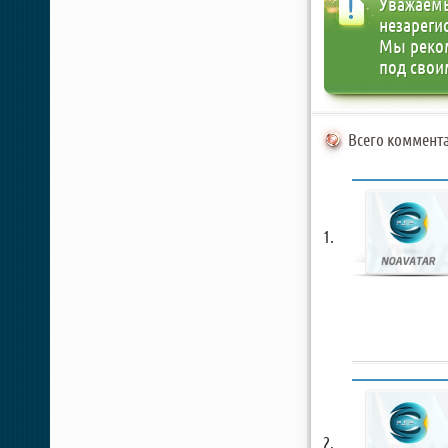
Уважаемы
незареги
Мы реко
под свои
Всего коммента