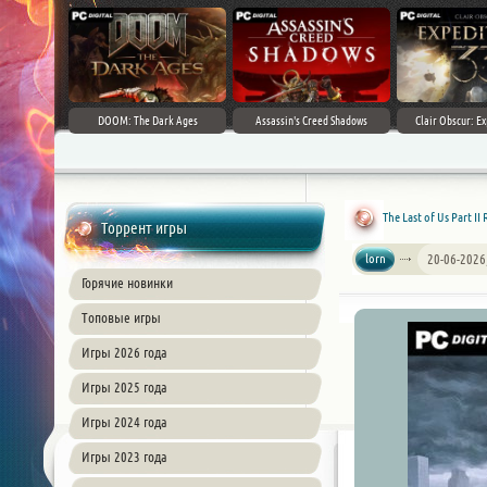
DOOM: The Dark Ages
Assassin's Creed Shadows
Clair Obscur: Ex
The Last of Us Part II
Торрент игры
lorn
20-06-2026
Горячие новинки
Топовые игры
Игры 2026 года
Игры 2025 года
Игры 2024 года
Игры 2023 года