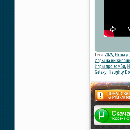
Теги:
2025
,
Игры дл
Игры на выживан
Игры про зомби
,
И
Galaxy
,
Naughty D
Жалоба