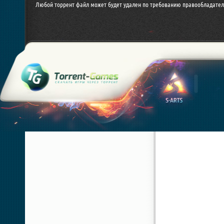
Любой торрент файл может будет удален по требованию правообладател