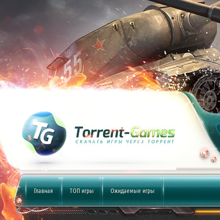
Главная
ТОП игры
Ожидаемые игры