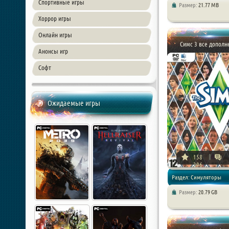
Спортивные игры
Размер:
21.77 MB
Хоррор игры
Онлайн игры
Симс 3 все дополн
Анонсы игр
Софт
Ожидаемые игры
158
396
Раздел: Симуляторы
Размер:
20.79 GB