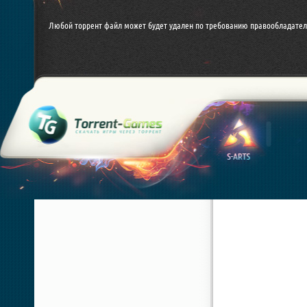
Любой торрент файл может будет удален по требованию правообладател