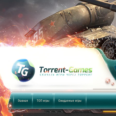
Главная
ТОП игры
Ожидаемые игры