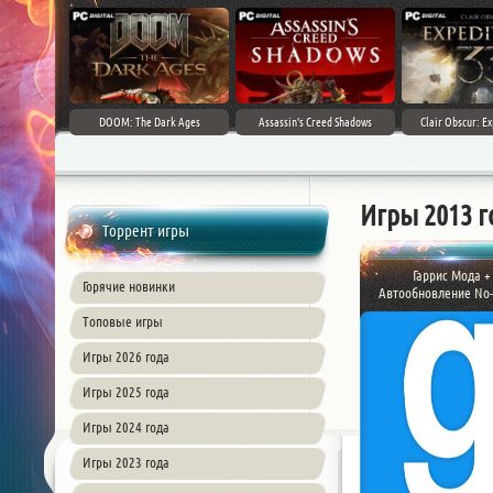
DOOM: The Dark Ages
Assassin's Creed Shadows
Clair Obscur: Ex
Игры 2013 г
Торрент игры
Гаррис Мода +
Горячие новинки
Автообновление No
Топовые игры
Игры 2026 года
Игры 2025 года
Игры 2024 года
Игры 2023 года