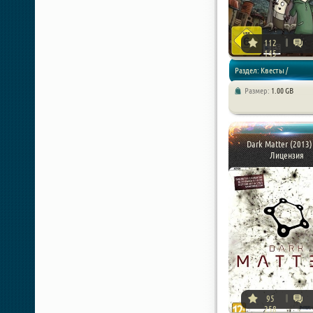
112
145
Раздел: Квесты /
Размер:
1.00 GB
Приключения
Dark Matter (2013)
Лицензия
95
258