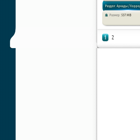
Раздел: Аркады / Хорро
Размер:
537 MB
1
2