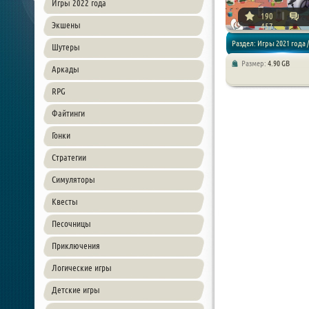
Игры 2022 года
190
Экшены
457
Раздел: Игры 2021 года /
Шутеры
Размер:
4.90 GB
Аркады
Стратегии / Симуляторы
RPG
Файтинги
Гонки
Стратегии
Симуляторы
Квесты
Песочницы
Приключения
Логические игры
Детские игры