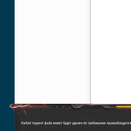
Любой торрент файл может будет удален по требованию правообладател