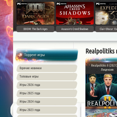
DOOM: The Dark Ages
Assassin's Creed Shadows
Clair Obscur: Ex
Realpolitiks
Торрент игры
Realpolitiks II (2021
Горячие новинки
Лицензия
Топовые игры
Игры 2026 года
Игры 2025 года
Игры 2024 года
Игры 2023 года