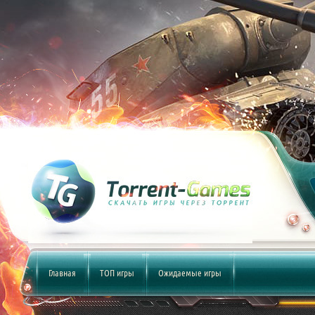
Главная
ТОП игры
Ожидаемые игры