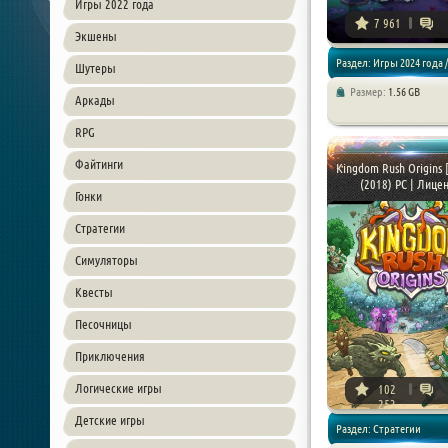
Игры 2022 года
7 961
Экшены
Раздел: Игры 2024 года /
Шутеры
Размер:
1.56 GB
Аркады
Стратегии
RPG
Файтинги
Kingdom Rush Origins [
(2018) PC | Лицен 
Гонки
Стратегии
Симуляторы
Квесты
Песочницы
Приключения
Логические игры
102
253
Детские игры
Раздел: Стратегии