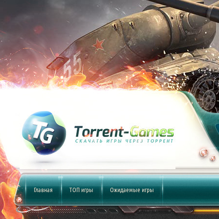
Главная
ТОП игры
Ожидаемые игры