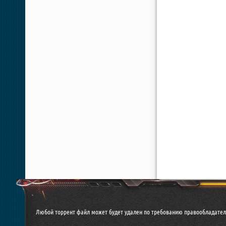
Любой торрент файл может будет удален по требованию правообладател