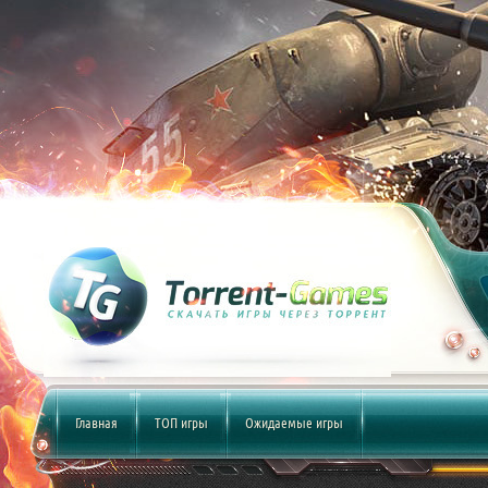
Главная
ТОП игры
Ожидаемые игры