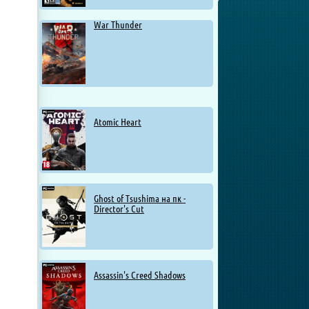
War Thunder
Atomic Heart
Ghost of Tsushima на пк -
Director's Cut
Assassin's Creed Shadows