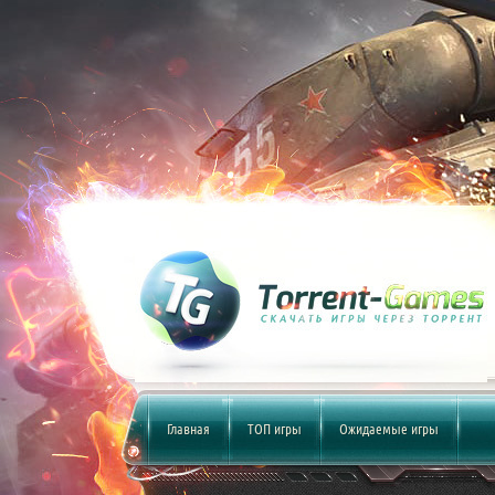
Главная
ТОП игры
Ожидаемые игры