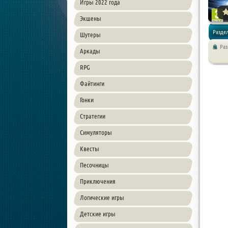
Игры 2022 года
Экшены
Разде
Шутеры
Ра
Аркады
RPG
Файтинги
Гонки
Стратегии
Симуляторы
Квесты
Песочницы
Приключения
Логические игры
Детские игры