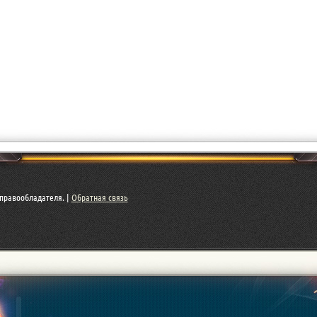
правообладателя. |
Обратная связь