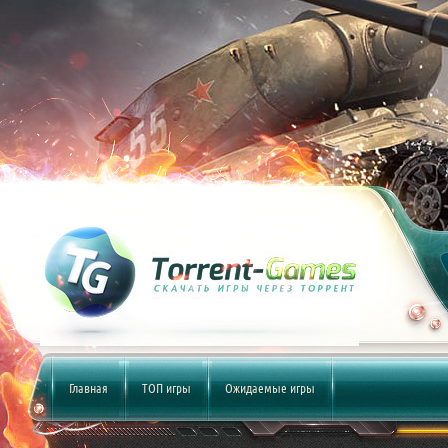
Главная
ТОП игры
Ожидаемые игры