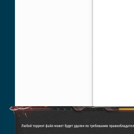
Любой торрент файл может будет удален по требованию правообладател