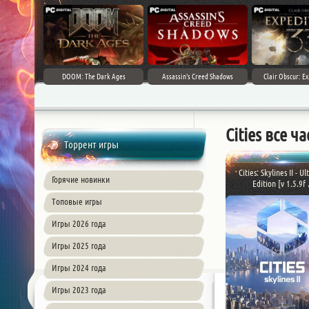
DOOM: The Dark Ages
Assassin's Creed Shadows
Clair Obscur: Ex
Cities все ч
Торрент игры
Cities: Skylines II - U
Горячие новинки
Edition [v 1.5.9f .
Топовые игры
Игры 2026 года
Игры 2025 года
Игры 2024 года
Игры 2023 года