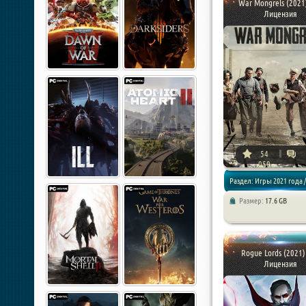
War Mongrels (2021)
Лицензия
54
050
Раздел: Игры 2021 года /
Размер:
17.6 GB
Стратегии
Rogue Lords (2021)
Лицензия