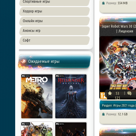
Спортивные игры
Размер:
554 MB
Стратегии / Симуляторы
Хоррор игры
Онлайн игры
Super Robot Wars 30 (
Анонсы игр
| Лицензия
Софт
Ожидаемые игры
53
125
Раздел: Игры 2021 года /
Размер:
12.1 GB
Стратегии