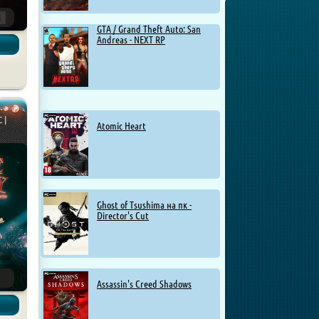
GTA / Grand Theft Auto: San
Andreas - NEXT RP
C |
Atomic Heart
Ghost of Tsushima на пк -
Director's Cut
Assassin's Creed Shadows