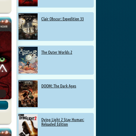
Clair Obscur: Expedition 33
ензия
The Outer Worlds 2
DOOM: The Dark Ages
Dying Light 2 Stay Human:
Reloaded Edition