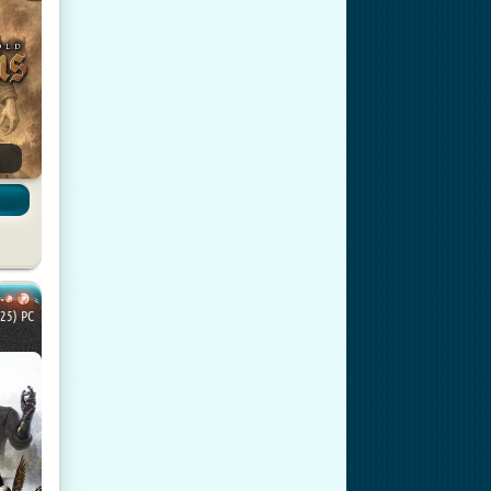
025) PC