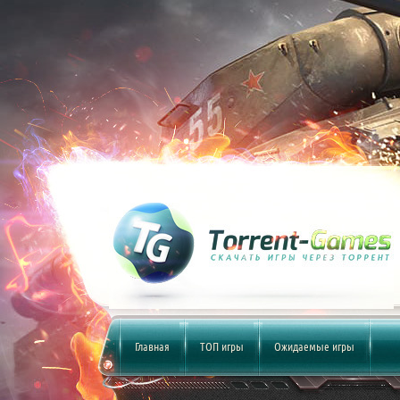
Главная
ТОП игры
Ожидаемые игры