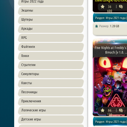
Игры 2022 года
36
Экшены
600
Раздел: Игры 2021 года /
Шутеры
Размер:
1.20 GB
Аркады
Хоррор игры
RPG
Файтинги
Five Nights at Freddy's:
Breach [v 1.0. ..
Гонки
Стратегии
Симуляторы
Квесты
Песочницы
Приключения
Логические игры
94
129
Детские игры
Раздел: Игры 2021 года /