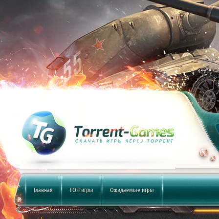
Главная
ТОП игры
Ожидаемые игры