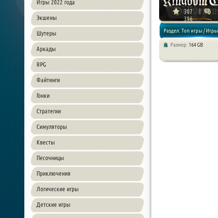
Игры 2022 года
307
Экшены
396
Раздел: Топ игры / Игры
Шутеры
Размер:
164 GB
Аркады
года / Экшен / RPG
RPG
Файтинги
Гонки
Стратегии
Симуляторы
Квесты
Песочницы
Приключения
Логические игры
Детские игры