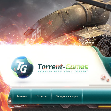
Главная
ТОП игры
Ожидаемые игры