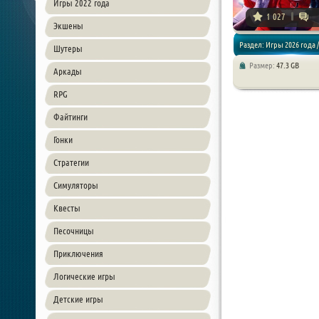
Игры 2022 года
1 027
Экшены
Раздел: Игры 2026 года /
Шутеры
Размер:
47.3 GB
Аркады
Симуляторы / Спортивн
RPG
Файтинги
Гонки
Стратегии
Симуляторы
Квесты
Песочницы
Приключения
Логические игры
Детские игры