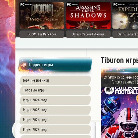
DOOM: The Dark Ages
Assassin's Creed Shadows
Clair Obscur: Ex
Tiburon игр
Торрент игры
EA SPORTS College Foo
Горячие новинки
[v 1.0.138.4825] ( 
Топовые игры
Игры 2026 года
Игры 2025 года
Игры 2024 года
Игры 2023 года