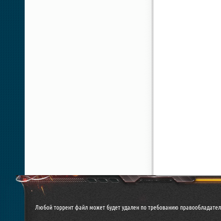
Любой торрент файл может будет удален по требованию правообладател