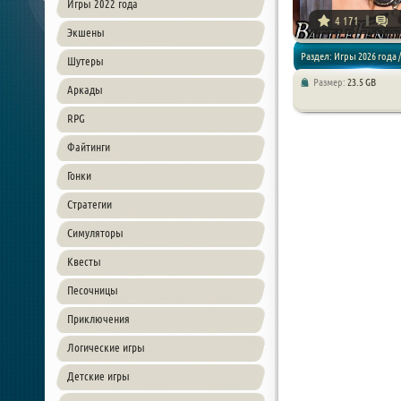
Игры 2022 года
4 171
Экшены
Раздел: Игры 2026 года /
Шутеры
Размер:
23.5 GB
Аркады
Экшен / RPG
RPG
Файтинги
Гонки
Стратегии
Симуляторы
Квесты
Песочницы
Приключения
Логические игры
Детские игры