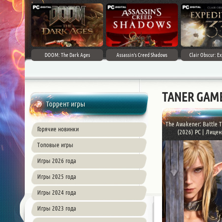
DOOM: The Dark Ages
Assassin's Creed Shadows
Clair Obscur: Ex
TANER GAME
Торрент игры
The Awakener: Battle 
Горячие новинки
(2026) PC | Лиценз
Топовые игры
Игры 2026 года
Игры 2025 года
Игры 2024 года
Игры 2023 года