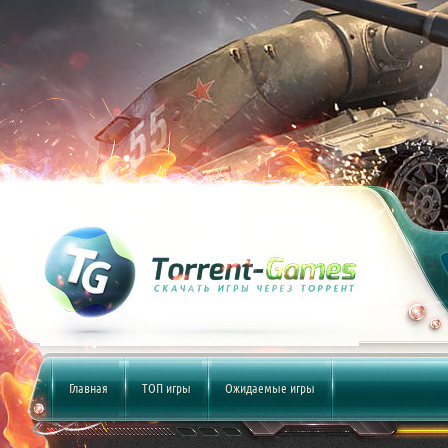
Главная
ТОП игры
Ожидаемые игры