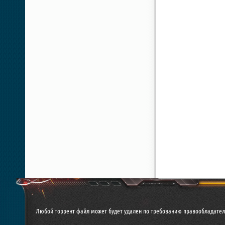
Любой торрент файл может будет удален по требованию правообладател