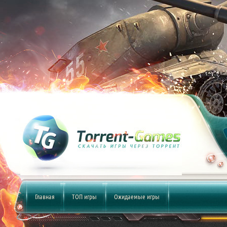
Главная
ТОП игры
Ожидаемые игры