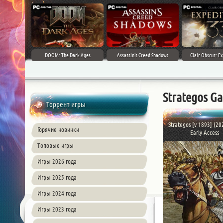
DOOM: The Dark Ages
Assassin's Creed Shadows
Clair Obscur: Ex
Strategos G
Торрент игры
Strategos [v 1893] (20
Горячие новинки
Early Access
Топовые игры
Игры 2026 года
Игры 2025 года
Игры 2024 года
Игры 2023 года