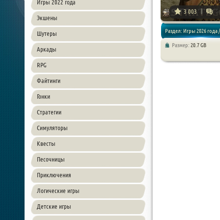
Игры 2022 года
3 003
Экшены
Раздел: Игры 2026 года /
Шутеры
Размер:
20.7 GB
Аркады
Стратегии
RPG
Файтинги
Гонки
Стратегии
Симуляторы
Квесты
Песочницы
Приключения
Логические игры
Детские игры