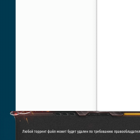
Любой торрент файл может будет удален по требованию правообладател