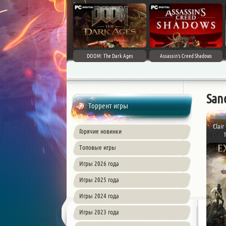
DOOM: The Dark Ages
Assassin's Creed Shadows
San
Торрент игры
Clair
Горячие новинки
1
Топовые игры
Игры 2026 года
Игры 2025 года
Игры 2024 года
Игры 2023 года