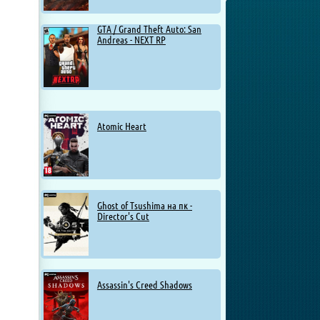
GTA / Grand Theft Auto: San
Andreas - NEXT RP
Atomic Heart
Ghost of Tsushima на пк -
Director's Cut
Assassin's Creed Shadows