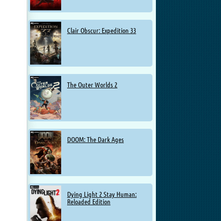
Clair Obscur: Expedition 33
The Outer Worlds 2
DOOM: The Dark Ages
Dying Light 2 Stay Human:
Reloaded Edition