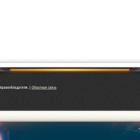
правообладателя. |
Обратная связь