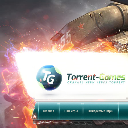
Главная
ТОП игры
Ожидаемые игры