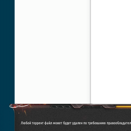
Любой торрент файл может будет удален по требованию правообладател