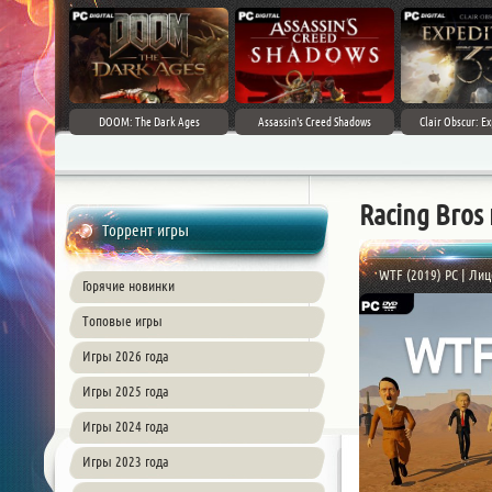
DOOM: The Dark Ages
Assassin's Creed Shadows
Clair Obscur: Ex
Racing Bros
Торрент игры
WTF (2019) PC | Ли
Горячие новинки
Топовые игры
Игры 2026 года
Игры 2025 года
Игры 2024 года
Игры 2023 года