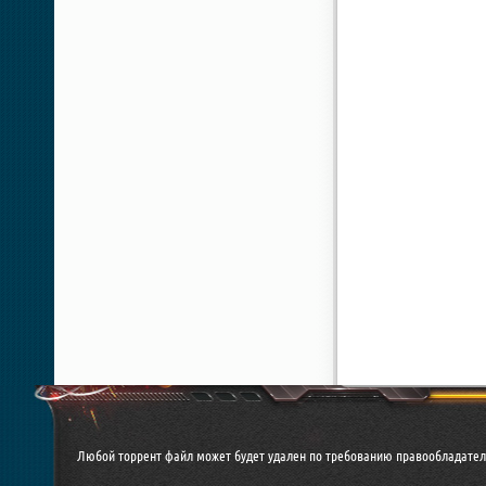
Любой торрент файл может будет удален по требованию правообладател