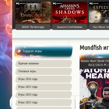
DOOM: The Dark Ages
Assassin's Creed Shadows
Clair Obscur: Ex
Mundfish и
Торрент игры
Atomic Heart [Build 24
Горячие новинки
DLCs] (2023) PC | 
Топовые игры
Игры 2026 года
Игры 2025 года
Игры 2024 года
Игры 2023 года