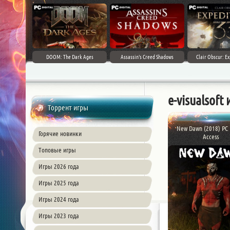
DOOM: The Dark Ages
Assassin's Creed Shadows
Clair Obscur: Ex
e-visualsof
Торрент игры
New Dawn (2018) PC |
Горячие новинки
Access
Топовые игры
Игры 2026 года
Игры 2025 года
Игры 2024 года
Игры 2023 года