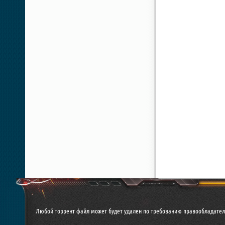
Любой торрент файл может будет удален по требованию правообладател