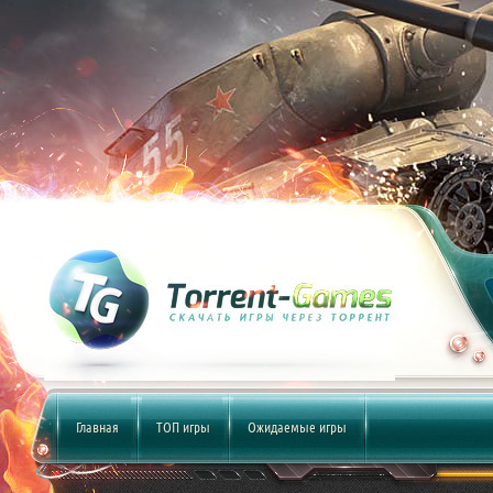
Главная
ТОП игры
Ожидаемые игры