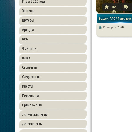
Игры 2022 года
166
Экшены
587
Раздел: RPG / Приключе
Шутеры
Размер:
5.31 GB
Аркады
RPG
Файтинги
Гонки
Стратегии
Симуляторы
Квесты
Песочницы
Приключения
Логические игры
Детские игры