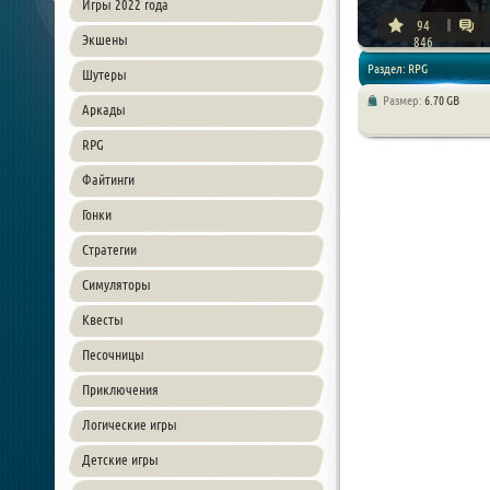
Игры 2022 года
94
Экшены
846
Раздел: RPG
Шутеры
Размер:
6.70 GB
Аркады
RPG
Файтинги
Гонки
Стратегии
Симуляторы
Квесты
Песочницы
Приключения
Логические игры
Детские игры