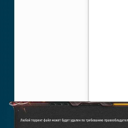
Любой торрент файл может будет удален по требованию правообладател