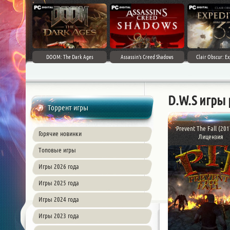
DOOM: The Dark Ages
Assassin's Creed Shadows
Clair Obscur: Ex
D.W.S игры
Торрент игры
Prevent The Fall (201
Горячие новинки
Лицензия
Топовые игры
Игры 2026 года
Игры 2025 года
Игры 2024 года
Игры 2023 года