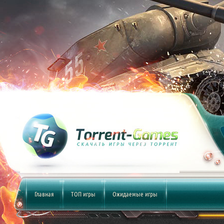
Главная
ТОП игры
Ожидаемые игры