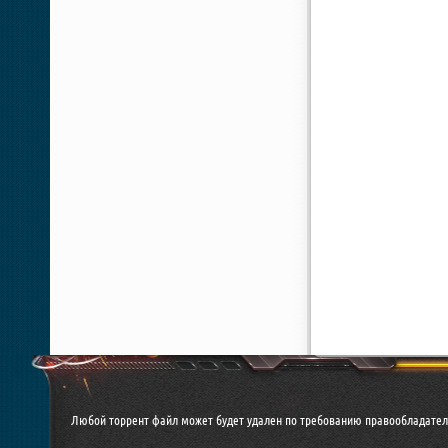
Любой торрент файл может будет удален по требованию правообладател