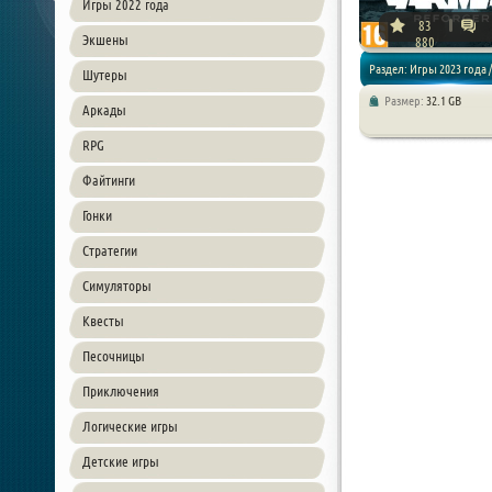
Игры 2022 года
83
Экшены
880
Раздел: Игры 2023 года /
Шутеры
Размер:
32.1 GB
Аркады
Экшен / Шутер
RPG
Файтинги
Гонки
Стратегии
Симуляторы
Квесты
Песочницы
Приключения
Логические игры
Детские игры