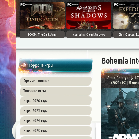
DOOM: The Dark Ages
Assassin's Creed Shadows
Clair Obscur: Ex
Bohemia Int
Торрент игры
Arma Reforger [v 1.7
Горячие новинки
(2023) PC | Лицен
Топовые игры
Игры 2026 года
Игры 2025 года
Игры 2024 года
Игры 2023 года