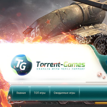
Главная
ТОП игры
Ожидаемые игры