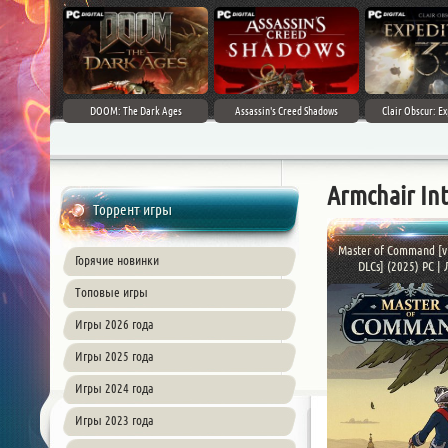
DOOM: The Dark Ages
Assassin's Creed Shadows
Clair Obscur: Ex
Armchair In
Торрент игры
Master of Command [v 
Горячие новинки
DLCs] (2025) PC | Л
Топовые игры
Игры 2026 года
Игры 2025 года
Игры 2024 года
Игры 2023 года