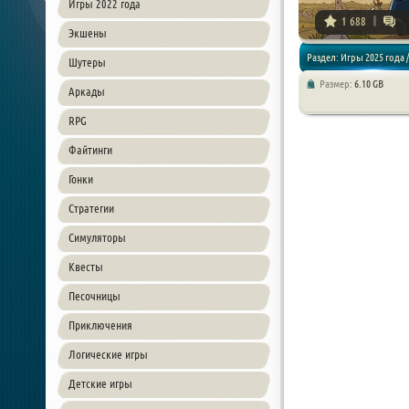
Игры 2022 года
1 688
Экшены
Раздел: Игры 2025 года /
Шутеры
Размер:
6.10 GB
Аркады
Стратегии
RPG
Файтинги
Гонки
Стратегии
Симуляторы
Квесты
Песочницы
Приключения
Логические игры
Детские игры