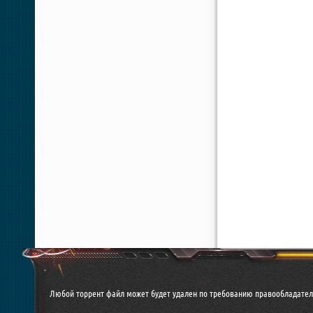
Любой торрент файл может будет удален по требованию правообладател