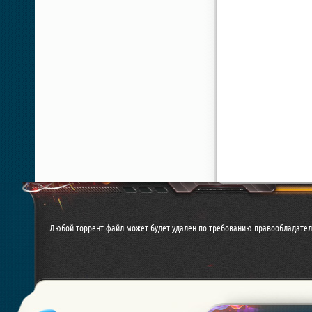
Любой торрент файл может будет удален по требованию правообладател