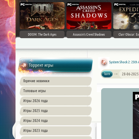
DOOM: The Dark Ages
Assassin's Creed Shadows
Clair Obscur: Ex
System Shock 2: 25th 
Торрент игры
lorn
28-06-2025
Горячие новинки
Топовые игры
Игры 2026 года
Игры 2025 года
Игры 2024 года
Игры 2023 года