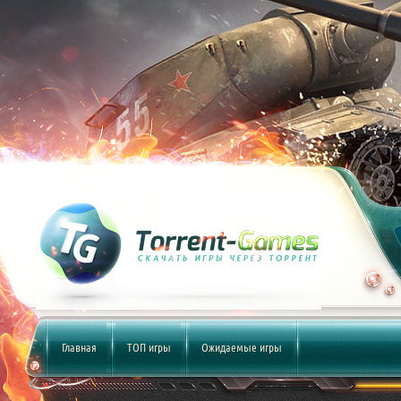
Главная
ТОП игры
Ожидаемые игры