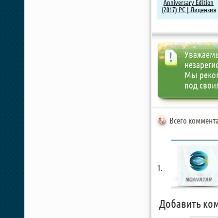
Anniversary Edition
(2017) PC | Лицензия
Уважаемы
незареги
Мы реко
под свои
Всего коммента
Добавить ко