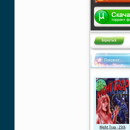
Жалоба
Похожие:
Night Trap - 25th