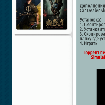
Дополнения
Car Dealer Si
Установка:
1. Смонтиро
2. Установит
3. Скопирова
папку где у
4. Играть
Торрент пе
Simulat