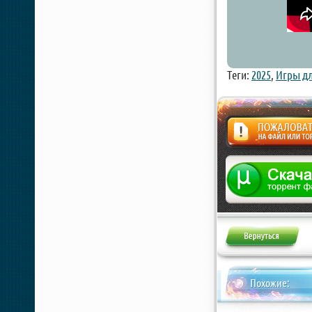
Теги:
2025
,
Игры дл
Жалоба
Похожие: