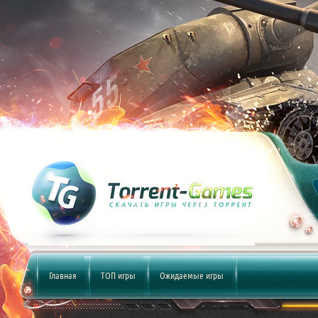
Главная
ТОП игры
Ожидаемые игры