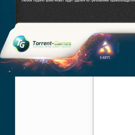
Любой торрент файл может будет удален по требованию правообладател