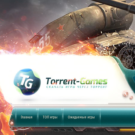
Главная
ТОП игры
Ожидаемые игры