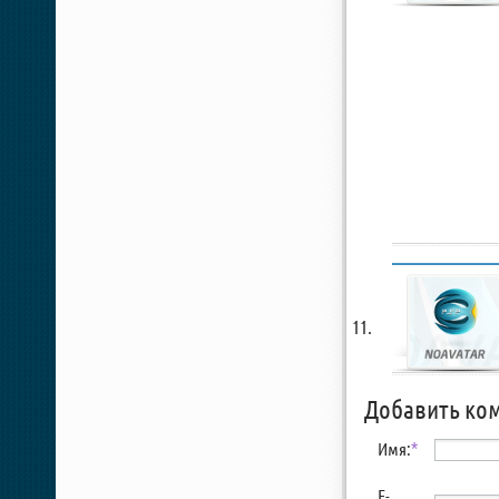
Добавить ко
Имя:
*
E-