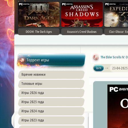
DOOM: The Dark Ages
Assassin's Creed Shadows
Clair Obscur: Ex
The Elder Scrolls IV:
Торрент игры
lorn
23-04-2025
Горячие новинки
Топовые игры
Игры 2026 года
Игры 2025 года
Игры 2024 года
Игры 2023 года