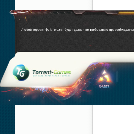
Любой торрент файл может будет удален по требованию правообладател