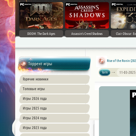
DOOM: The Dark Ages
Assassin's Creed Shadows
Clair Obscur: Ex
Rise of the Ronin (20
Торрент игры
lorn
11-03-2025
Горячие новинки
Топовые игры
Игры 2026 года
Игры 2025 года
Игры 2024 года
Игры 2023 года