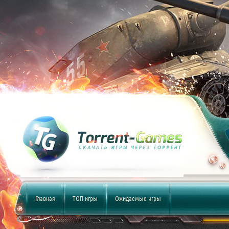
Главная
ТОП игры
Ожидаемые игры