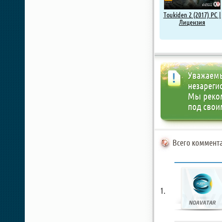
Toukiden 2 (2017) PC |
Лицензия
Уважаемы
незареги
Мы реко
под свои
Всего коммента