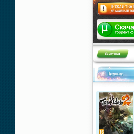
Жалоба
Похожие: