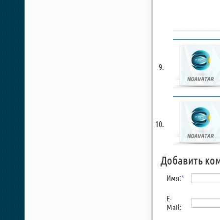
Добавить ко
Имя:
*
E-
Mail: