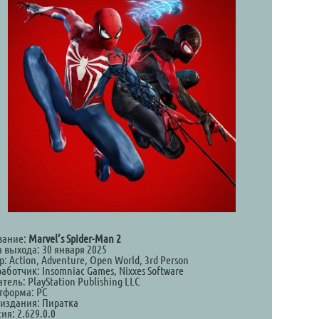
вание:
Marvel’s Spider-Man 2
а выхода: 30 января 2025
: Action, Adventure, Open World, 3rd Person
аботчик: Insomniac Games, Nixxes Software
тель: PlayStation Publishing LLC
тформа: PC
 издания: Пиратка
ия: 2.629.0.0