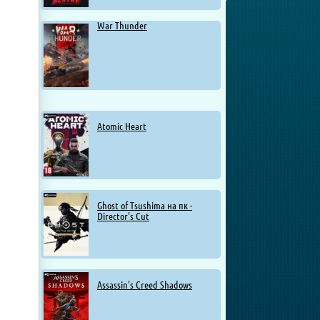
War Thunder
Atomic Heart
Ghost of Tsushima на пк -
Director's Cut
Assassin's Creed Shadows