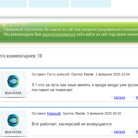
Уважаемый посетитель, Вы зашли на сайт как незарегистрированный пользова
Мы рекомендуем Вам
зарегистрироваться
либо войти на сайт под своим имен
его комментариев: 10
Оставил: Гость алексей
Группа:
Гости
1 февраля 2025 22:04
X:\ что за путь как язык менять я вроде везде уже руск
поставил не помогает
Цитата
Ж
Оставил:
Новосиб
Группа:
Гости
3 февраля 2025 06:32
Всё работает, касперский не возмущается.
Цитата
Ж