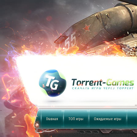
Главная
ТОП игры
Ожидаемые игры