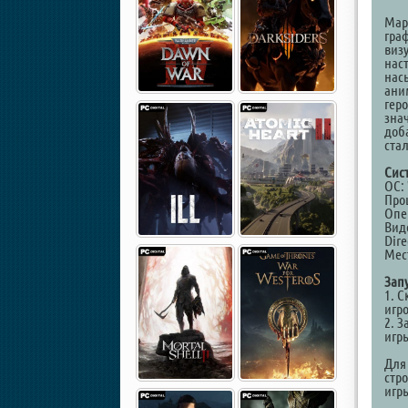
Мар
гра
виз
нас
нас
ани
гер
зна
доб
ста
Сис
ОС: 
Проц
Опе
Виде
Dire
Мест
Зап
1. С
игр
2. З
игр
Для
стро
игр