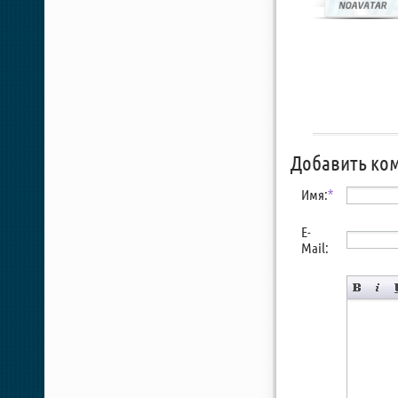
Добавить ко
Имя:
*
E-
Mail: