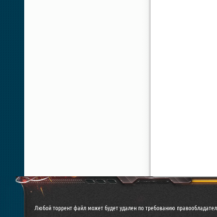
Любой торрент файл может будет удален по требованию правообладател