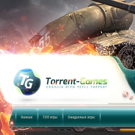
Главная
ТОП игры
Ожидаемые игры