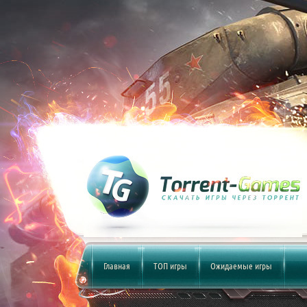
Главная
ТОП игры
Ожидаемые игры