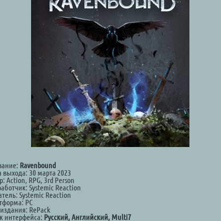
вание:
Ravenbound
а выхода: 30 марта 2023
: Action, RPG, 3rd Person
аботчик: Systemic Reaction
тель: Systemic Reaction
тформа: PC
 издания: RePack
к интерфейса:
Русский, Английский, Multi7