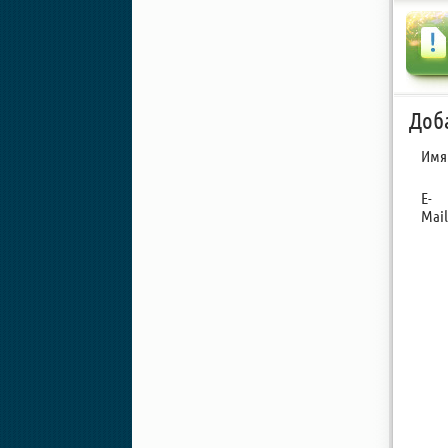
Доб
Имя
E-
Mail