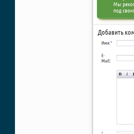
Мы реко
под свои
Добавить ко
Имя:
*
E-
Mail:
*