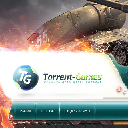
Главная
ТОП игры
Ожидаемые игры