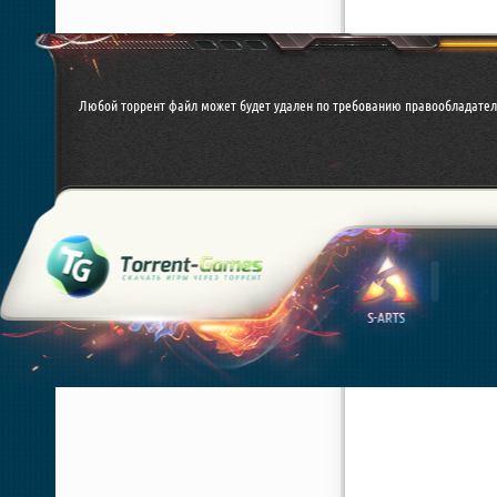
Любой торрент файл может будет удален по требованию правообладател