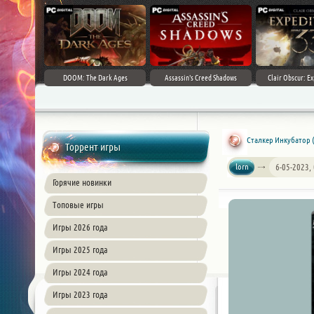
DOOM: The Dark Ages
Assassin's Creed Shadows
Clair Obscur: Ex
Сталкер Инкубатор (2
Торрент игры
lorn
6-05-2023,
Горячие новинки
Топовые игры
Игры 2026 года
Игры 2025 года
Игры 2024 года
Игры 2023 года