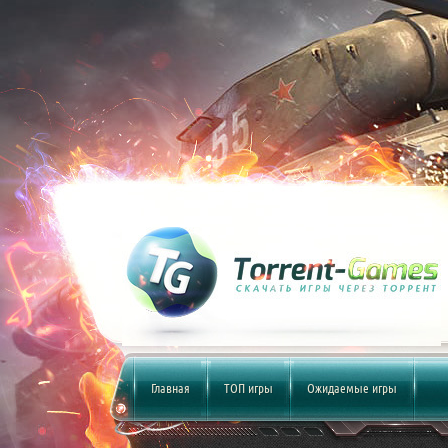
Главная
ТОП игры
Ожидаемые игры