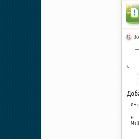
Вс
Доб
Имя
E-
Mail