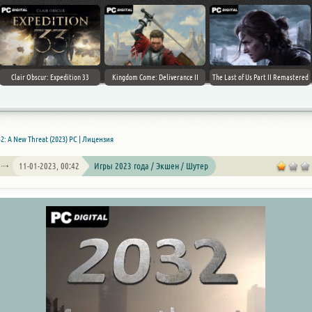
Clair Obscur: Expedition 33
Kingdom Come: Deliverance II
The Last of Us Part II Remastered
2: A New Threat (2023) PC | Лицензия
11-01-2023, 00:42
Игры 2023 года / Экшен / Шутер