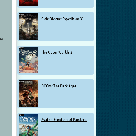
Clair Obscur: Expedition 33
за
The Outer Worlds 2
DOOM: The Dark Ages
Avatar: Frontiers of Pandora