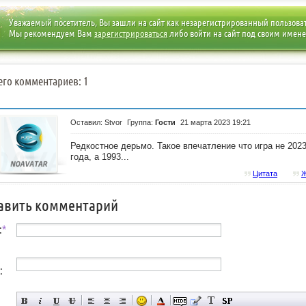
Уважаемый посетитель, Вы зашли на сайт как незарегистрированный пользова
Мы рекомендуем Вам
зарегистрироваться
либо войти на сайт под своим имен
его комментариев: 1
Оставил: Stvor
Группа:
Гости
21 марта 2023 19:21
Редкостное дерьмо. Такое впечатление что игра не 202
года, а 1993...
Цитата
Ж
авить комментарий
:
*
: