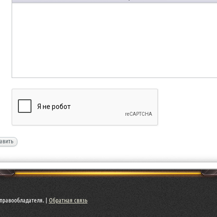
авить
правообладателя. |
Обратная связь