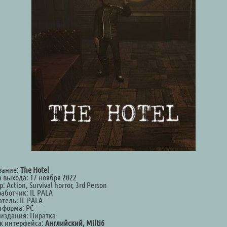
вание:
The Hotel
а выхода: 17 ноября 2022
: Action, Survival horror, 3rd Person
аботчик: IL PALA
тель: IL PALA
тформа: PC
 издания: Пиратка
к интерфейса:
Английский, Milti6