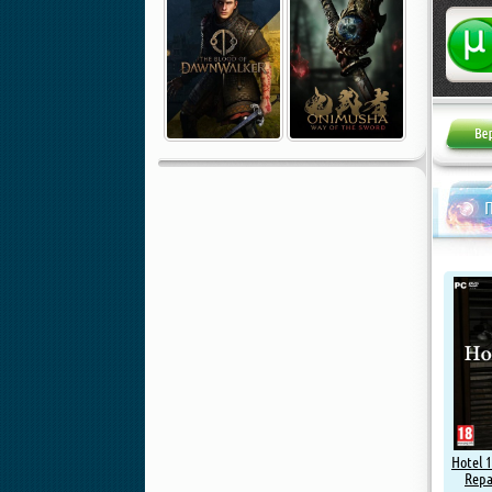
Жалоба
Hotel 1
Repa