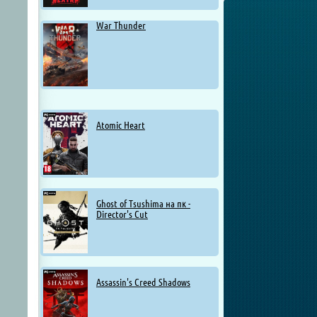
War Thunder
Atomic Heart
Ghost of Tsushima на пк -
Director's Cut
Assassin's Creed Shadows