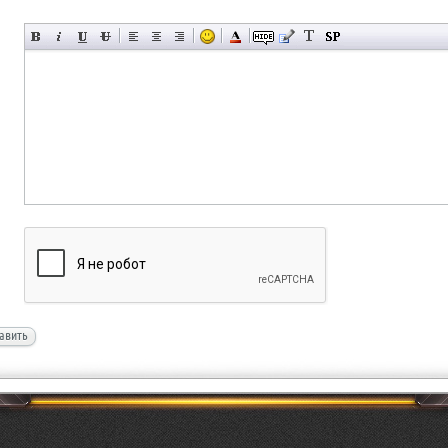
авить