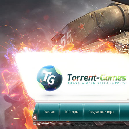
Главная
ТОП игры
Ожидаемые игры