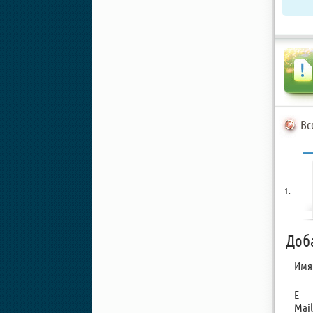
Вс
Доб
Имя
E-
Mail