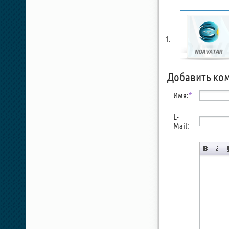
Добавить ко
Имя:
*
E-
Mail: