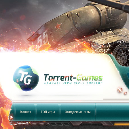
Главная
ТОП игры
Ожидаемые игры