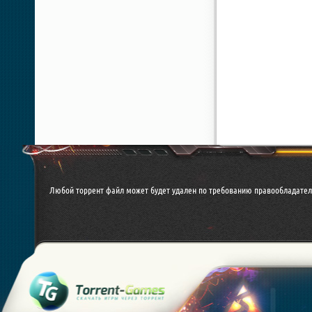
Любой торрент файл может будет удален по требованию правообладател