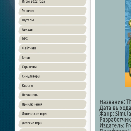
Игры 2022 года
Экшены
Шутеры
Аркады
RPG
Файтинги
Гонки
Стратегии
Симуляторы
Квесты
Песочницы
Название:
T
Приключения
Дата выхода:
Жанр: Simula
Логические игры
Разработчик:
Детские игры
Издатель: Fr