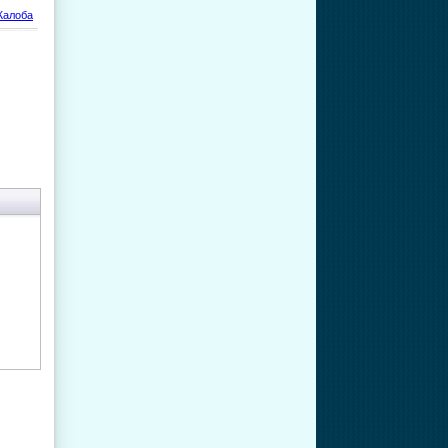
алоба