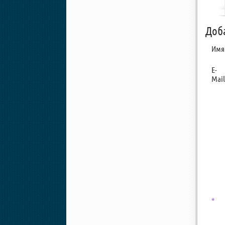
Доб
Имя
E-
Mail
*