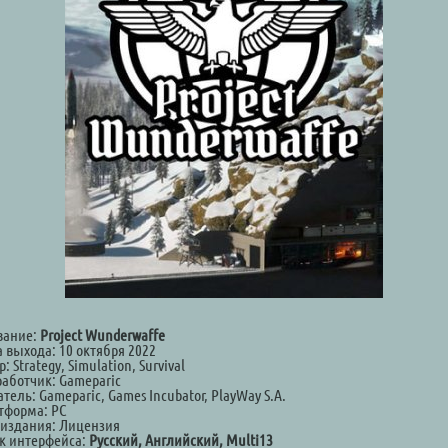
вание:
Project Wunderwaffe
 выхода: 10 октября 2022
: Strategy, Simulation, Survival
работчик: Gameparic
тель: Gameparic, Games Incubator, PlayWay S.A.
тформа: PC
 издания: Лицензия
к интерфейса:
Русский, Английский, Multi13