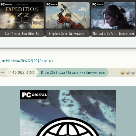
Clair Obscur: Expedition 33
Kingdom Come: Deliverance II
The Last of Us Part II Remastered
oject Wunderwaffe (2022) PC | Лицензия
11-10-2022, 01:46
Игры 2022 года / Стратегии / Симуляторы