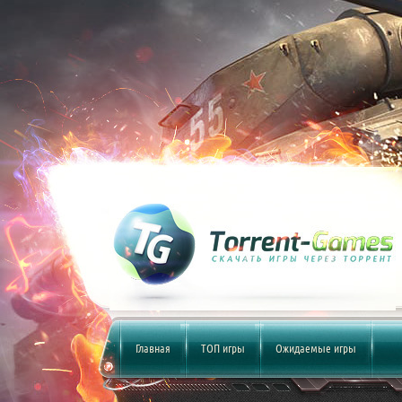
Главная
ТОП игры
Ожидаемые игры