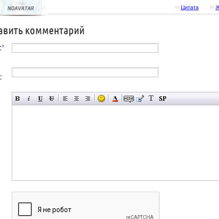
Цитата
Ж
авить комментарий
:
*
: