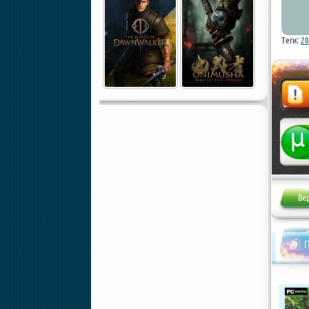
Теги:
20
Жалоба