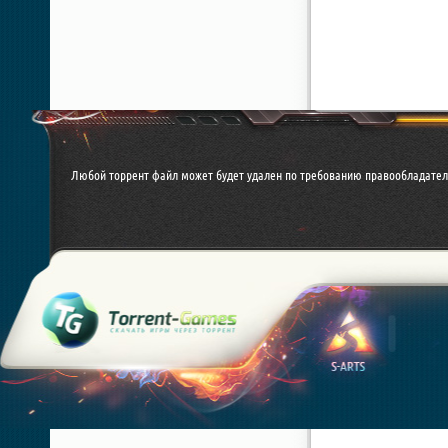
Любой торрент файл может будет удален по требованию правообладател