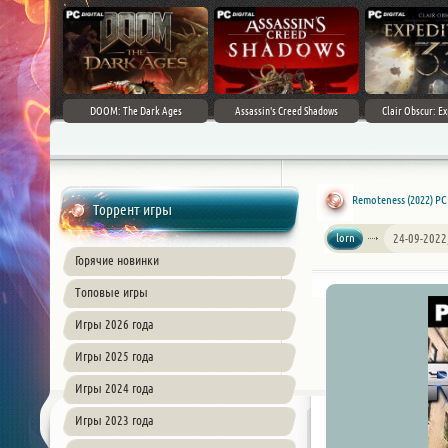
DOOM: The Dark Ages
Assassin's Creed Shadows
Clair Obscur: Ex
Remoteness (2022) PC
Торрент игры
lorn
24-09-2022
Горячие новинки
Топовые игры
Игры 2026 года
Игры 2025 года
Игры 2024 года
Игры 2023 года