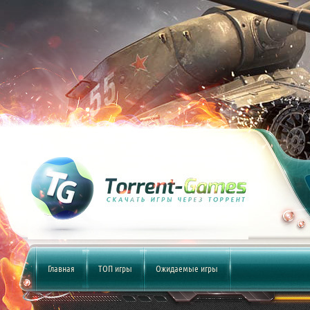
Главная
ТОП игры
Ожидаемые игры