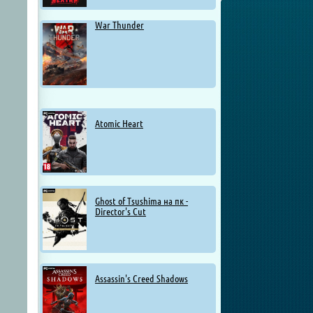
War Thunder
Atomic Heart
Ghost of Tsushima на пк -
Director's Cut
Assassin's Creed Shadows