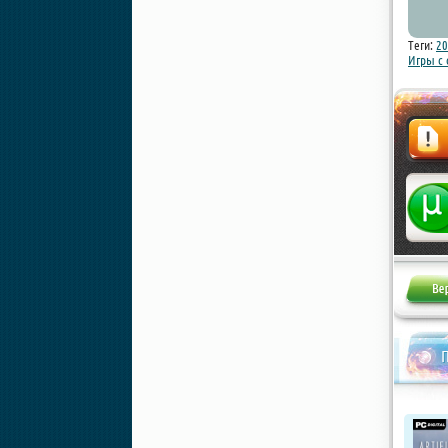
Теги:
20
Игры с
Жалоба