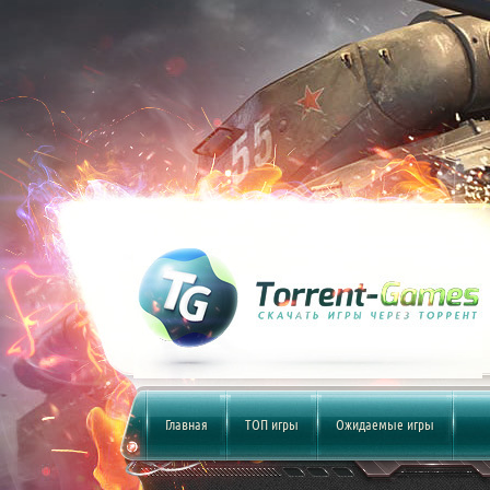
Главная
ТОП игры
Ожидаемые игры