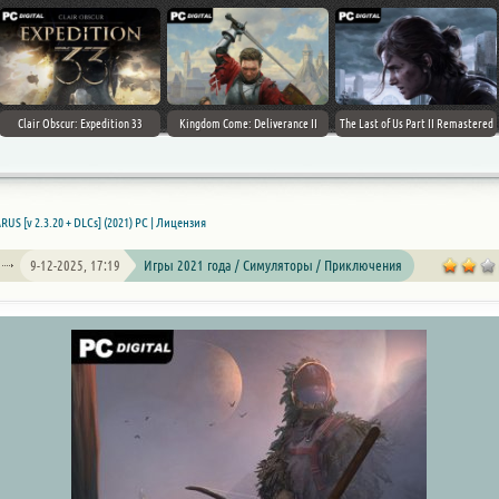
Clair Obscur: Expedition 33
Kingdom Come: Deliverance II
The Last of Us Part II Remastered
RUS [v 2.3.20 + DLCs] (2021) PC | Лицензия
9-12-2025, 17:19
Игры 2021 года / Симуляторы / Приключения