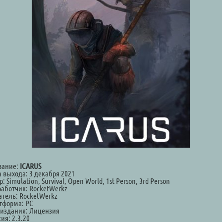
вание:
ICARUS
а выхода: 3 декабря 2021
: Simulation, Survival, Open World, 1st Person, 3rd Person
работчик: RocketWerkz
атель: RocketWerkz
тформа: PC
 издания: Лицензия
ия: 2.3.20